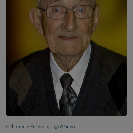
Geboren te
Rekem
op
15/08/1920