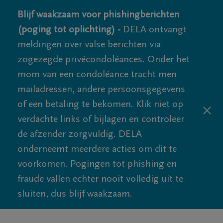
Blijf waakzaam voor phishingberichten
(poging tot oplichting) -
DELA ontvangt
meldingen over valse berichten via
zogezegde privécondoléances. Onder het
mom van een condoléance tracht men
mailadressen, andere persoonsgegevens
of een betaling te bekomen. Klik niet op
verdachte links of bijlagen en controleer
de afzender zorgvuldig. DELA
onderneemt meerdere acties om dit te
voorkomen. Pogingen tot phishing en
fraude vallen echter nooit volledig uit te
sluiten, dus blijf waakzaam.