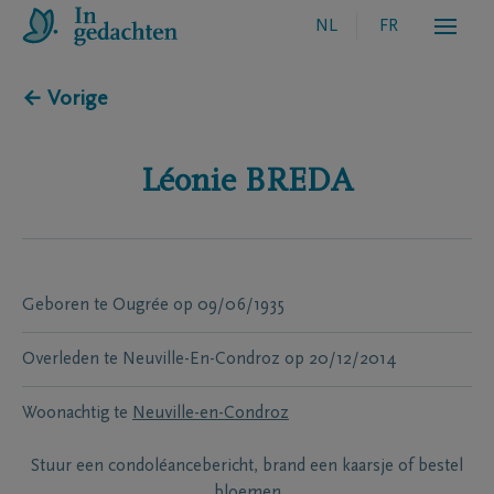
NL
FR
← Vorige
Léonie
BREDA
Geboren te
Ougrée
op
09/06/1935
Overleden te
Neuville-En-Condroz
op
20/12/2014
Woonachtig te
Neuville-en-Condroz
Stuur een condoléancebericht, brand een kaarsje of bestel
bloemen