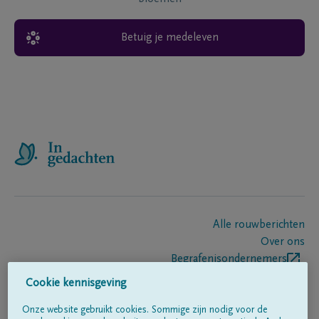
Betuig je medeleven
Alle rouwberichten
Over ons
Begrafenisondernemers
Contact
Cookie kennisgeving
Onze website gebruikt cookies. Sommige zijn nodig voor de