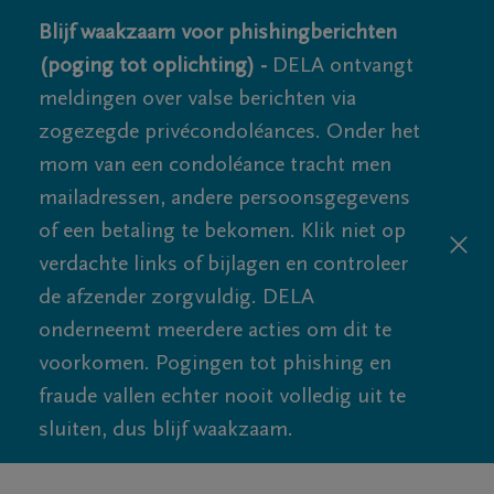
Blijf waakzaam voor phishingberichten
(poging tot oplichting) -
DELA ontvangt
meldingen over valse berichten via
zogezegde privécondoléances. Onder het
mom van een condoléance tracht men
mailadressen, andere persoonsgegevens
of een betaling te bekomen. Klik niet op
verdachte links of bijlagen en controleer
de afzender zorgvuldig. DELA
onderneemt meerdere acties om dit te
voorkomen. Pogingen tot phishing en
fraude vallen echter nooit volledig uit te
sluiten, dus blijf waakzaam.