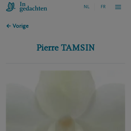
NL
FR
← Vorige
Pierre
TAMSIN