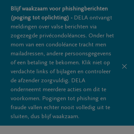
Blijf waakzaam voor phishingberichten
(poging tot oplichting) -
DELA ontvangt
meldingen over valse berichten via
zogezegde privécondoléances. Onder het
mom van een condoléance tracht men
mailadressen, andere persoonsgegevens
of een betaling te bekomen. Klik niet op
verdachte links of bijlagen en controleer
de afzender zorgvuldig. DELA
onderneemt meerdere acties om dit te
voorkomen. Pogingen tot phishing en
fraude vallen echter nooit volledig uit te
sluiten, dus blijf waakzaam.