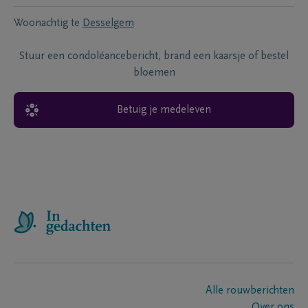
Woonachtig te
Desselgem
Stuur een condoléancebericht, brand een kaarsje of bestel
bloemen
Betuig je medeleven
Alle rouwberichten
Over ons