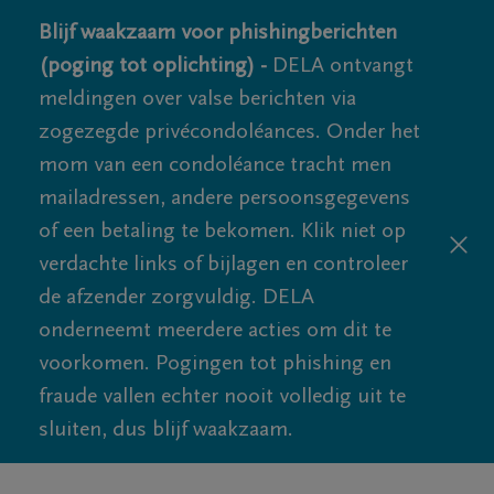
Blijf waakzaam voor phishingberichten
(poging tot oplichting) -
DELA ontvangt
meldingen over valse berichten via
zogezegde privécondoléances. Onder het
mom van een condoléance tracht men
mailadressen, andere persoonsgegevens
of een betaling te bekomen. Klik niet op
verdachte links of bijlagen en controleer
de afzender zorgvuldig. DELA
onderneemt meerdere acties om dit te
voorkomen. Pogingen tot phishing en
fraude vallen echter nooit volledig uit te
sluiten, dus blijf waakzaam.