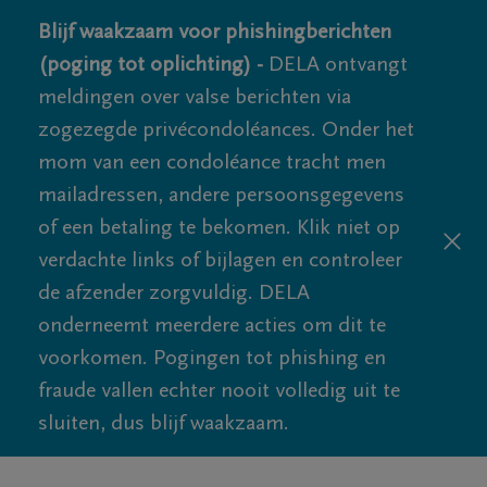
Blijf waakzaam voor phishingberichten
(poging tot oplichting) -
DELA ontvangt
meldingen over valse berichten via
zogezegde privécondoléances. Onder het
mom van een condoléance tracht men
mailadressen, andere persoonsgegevens
of een betaling te bekomen. Klik niet op
verdachte links of bijlagen en controleer
de afzender zorgvuldig. DELA
onderneemt meerdere acties om dit te
voorkomen. Pogingen tot phishing en
fraude vallen echter nooit volledig uit te
sluiten, dus blijf waakzaam.