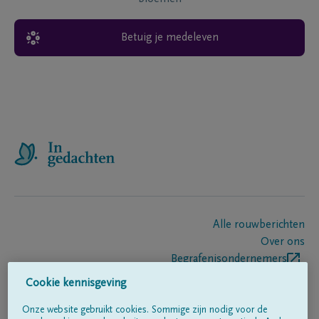
Betuig je medeleven
Alle rouwberichten
Over ons
Begrafenisondernemers
Contact
Cookie kennisgeving
Onze website gebruikt cookies. Sommige zijn nodig voor de