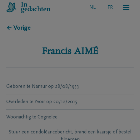
NL
FR
← Vorige
Francis
AIMÉ
Geboren te
Namur
op
28/08/1953
Overleden te
Yvoir
op
20/12/2015
Woonachtig te
Cognelee
Stuur een condoléancebericht, brand een kaarsje of bestel
bloemen