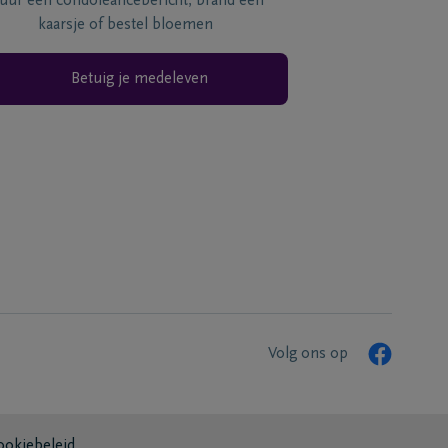
tuur een condoléancebericht, brand een
kaarsje of bestel bloemen
Betuig je medeleven
Volg ons op
ookiebeleid