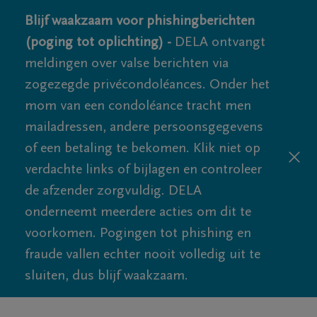
Blijf waakzaam voor phishingberichten
(poging tot oplichting) -
DELA ontvangt
meldingen over valse berichten via
zogezegde privécondoléances. Onder het
mom van een condoléance tracht men
mailadressen, andere persoonsgegevens
of een betaling te bekomen. Klik niet op
verdachte links of bijlagen en controleer
de afzender zorgvuldig. DELA
onderneemt meerdere acties om dit te
voorkomen. Pogingen tot phishing en
fraude vallen echter nooit volledig uit te
sluiten, dus blijf waakzaam.