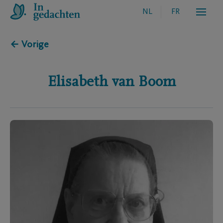
NL
FR
← Vorige
Elisabeth
van Boom