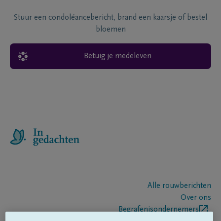
Stuur een condoléancebericht, brand een kaarsje of bestel
bloemen
Betuig je medeleven
Alle rouwberichten
Over ons
Begrafenisondernemers