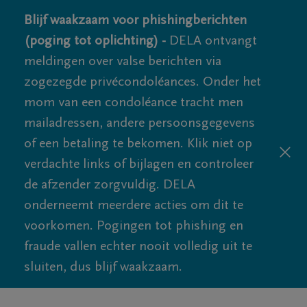
Blijf waakzaam voor phishingberichten
(poging tot oplichting) -
DELA ontvangt
meldingen over valse berichten via
zogezegde privécondoléances. Onder het
mom van een condoléance tracht men
mailadressen, andere persoonsgegevens
of een betaling te bekomen. Klik niet op
verdachte links of bijlagen en controleer
de afzender zorgvuldig. DELA
onderneemt meerdere acties om dit te
voorkomen. Pogingen tot phishing en
fraude vallen echter nooit volledig uit te
sluiten, dus blijf waakzaam.