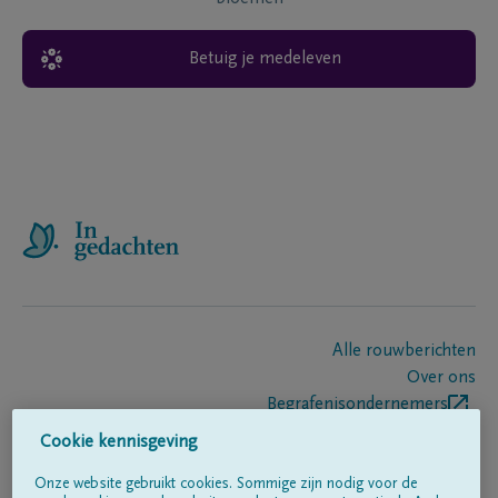
Betuig je medeleven
Alle rouwberichten
Over ons
Begrafenisondernemers
Contact
Cookie kennisgeving
Onze website gebruikt cookies. Sommige zijn nodig voor de