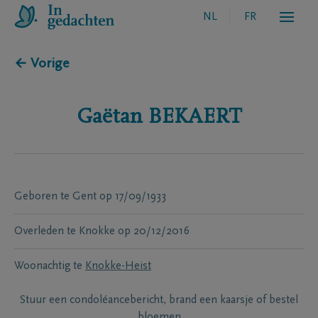
NL
FR
← Vorige
Gaëtan
BEKAERT
Geboren te
Gent
op
17/09/1933
Overleden te
Knokke
op
20/12/2016
Woonachtig te
Knokke-Heist
Stuur een condoléancebericht, brand een kaarsje of bestel
bloemen