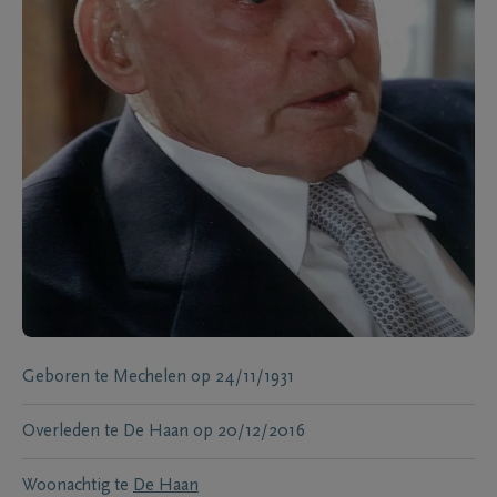
Geboren te
Mechelen
op
24/11/1931
Overleden te
De Haan
op
20/12/2016
Woonachtig te
De Haan