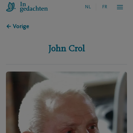
NL
FR
← Vorige
John
Crol