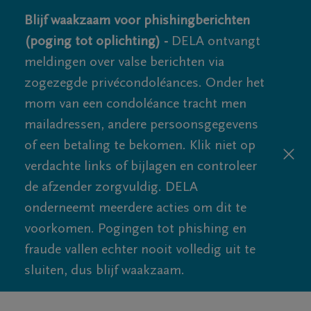
Blijf waakzaam voor phishingberichten
(poging tot oplichting) -
DELA ontvangt
meldingen over valse berichten via
zogezegde privécondoléances. Onder het
mom van een condoléance tracht men
mailadressen, andere persoonsgegevens
of een betaling te bekomen. Klik niet op
verdachte links of bijlagen en controleer
de afzender zorgvuldig. DELA
onderneemt meerdere acties om dit te
voorkomen. Pogingen tot phishing en
fraude vallen echter nooit volledig uit te
sluiten, dus blijf waakzaam.