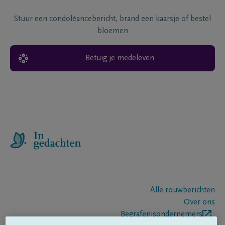
Stuur een condoléancebericht, brand een kaarsje of bestel
bloemen
Betuig je medeleven
Alle rouwberichten
Over ons
Begrafenisondernemers