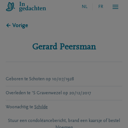
NL
FR
← Vorige
Gerard
Peersman
Geboren te
Schoten
op
10/07/1928
Overleden te
'S Gravenwezel
op
20/12/2017
Woonachtig te
Schilde
Stuur een condoléancebericht, brand een kaarsje of bestel
bloemen