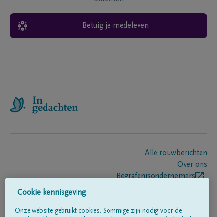
Betuig je medeleven
Alle rouwberichten
Over ons
Begrafenisondernemers
Contact
Cookie kennisgeving
Onze website gebruikt cookies. Sommige zijn nodig voor de