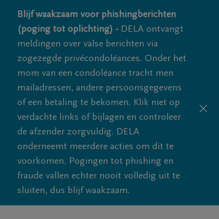
Blijf waakzaam voor phishingberichten
(poging tot oplichting) -
DELA ontvangt
meldingen over valse berichten via
zogezegde privécondoléances. Onder het
mom van een condoléance tracht men
mailadressen, andere persoonsgegevens
of een betaling te bekomen. Klik niet op
verdachte links of bijlagen en controleer
de afzender zorgvuldig. DELA
onderneemt meerdere acties om dit te
voorkomen. Pogingen tot phishing en
fraude vallen echter nooit volledig uit te
sluiten, dus blijf waakzaam.