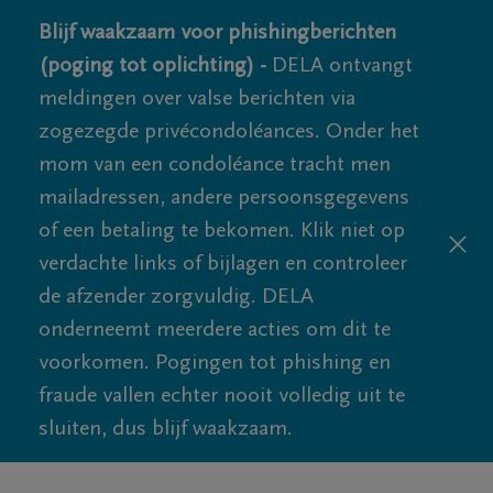
Blijf waakzaam voor phishingberichten
(poging tot oplichting) -
DELA ontvangt
meldingen over valse berichten via
zogezegde privécondoléances. Onder het
mom van een condoléance tracht men
mailadressen, andere persoonsgegevens
of een betaling te bekomen. Klik niet op
verdachte links of bijlagen en controleer
de afzender zorgvuldig. DELA
onderneemt meerdere acties om dit te
voorkomen. Pogingen tot phishing en
fraude vallen echter nooit volledig uit te
sluiten, dus blijf waakzaam.