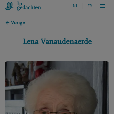
NL
FR
← Vorige
Lena
Vanaudenaerde