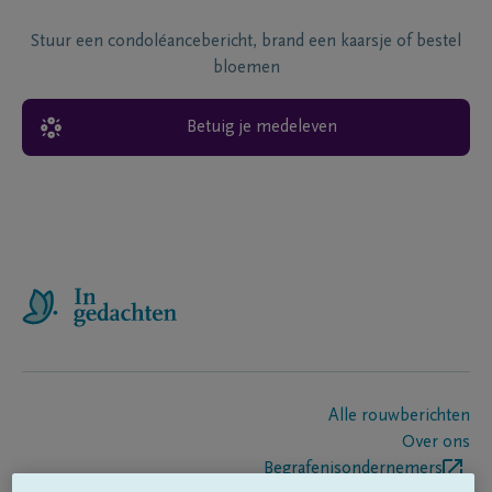
Stuur een condoléancebericht, brand een kaarsje of bestel
bloemen
Betuig je medeleven
Alle rouwberichten
Over ons
Begrafenisondernemers