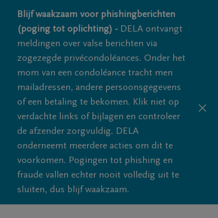
Blijf waakzaam voor phishingberichten
(poging tot oplichting) -
DELA ontvangt
meldingen over valse berichten via
zogezegde privécondoléances. Onder het
mom van een condoléance tracht men
mailadressen, andere persoonsgegevens
of een betaling te bekomen. Klik niet op
verdachte links of bijlagen en controleer
de afzender zorgvuldig. DELA
onderneemt meerdere acties om dit te
voorkomen. Pogingen tot phishing en
fraude vallen echter nooit volledig uit te
sluiten, dus blijf waakzaam.