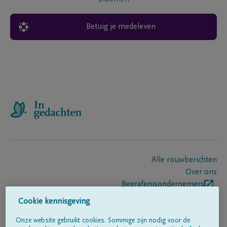
Betuig je medeleven
Alle rouwberichten
Over ons
Begrafenisondernemers
Contact
Cookie kennisgeving
Onze website gebruikt cookies. Sommige zijn nodig voor de