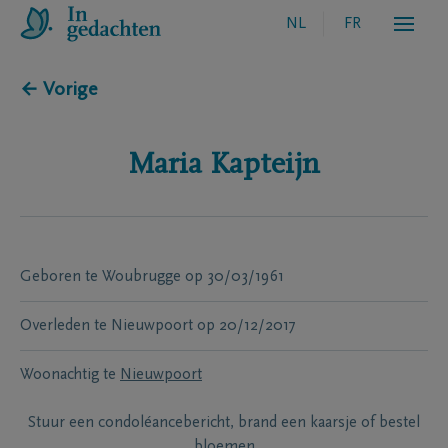
NL
FR
← Vorige
Maria
Kapteijn
Geboren te
Woubrugge
op
30/03/1961
Overleden te
Nieuwpoort
op
20/12/2017
Woonachtig te
Nieuwpoort
Stuur een condoléancebericht, brand een kaarsje of bestel
bloemen