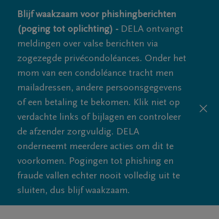
Blijf waakzaam voor phishingberichten
(poging tot oplichting) -
DELA ontvangt
meldingen over valse berichten via
zogezegde privécondoléances. Onder het
mom van een condoléance tracht men
mailadressen, andere persoonsgegevens
of een betaling te bekomen. Klik niet op
verdachte links of bijlagen en controleer
de afzender zorgvuldig. DELA
onderneemt meerdere acties om dit te
voorkomen. Pogingen tot phishing en
fraude vallen echter nooit volledig uit te
sluiten, dus blijf waakzaam.