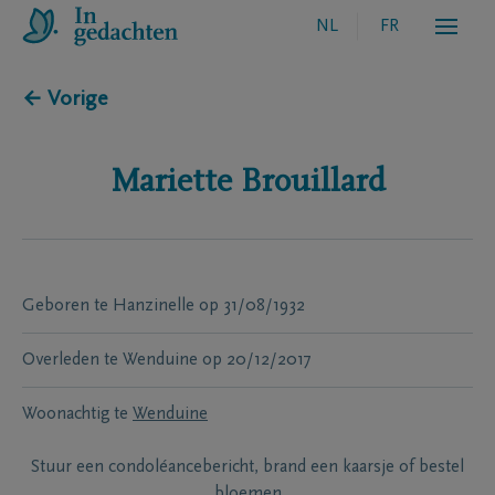
NL
FR
← Vorige
Mariette
Brouillard
Geboren te
Hanzinelle
op
31/08/1932
Overleden te
Wenduine
op
20/12/2017
Woonachtig te
Wenduine
Stuur een condoléancebericht, brand een kaarsje of bestel
bloemen