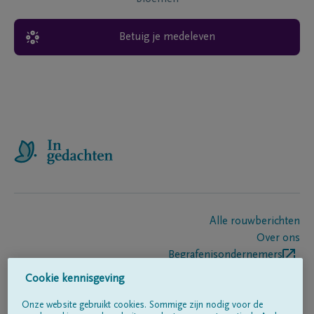
Betuig je medeleven
Alle rouwberichten
Over ons
Begrafenisondernemers
Contact
Cookie kennisgeving
Onze website gebruikt cookies. Sommige zijn nodig voor de