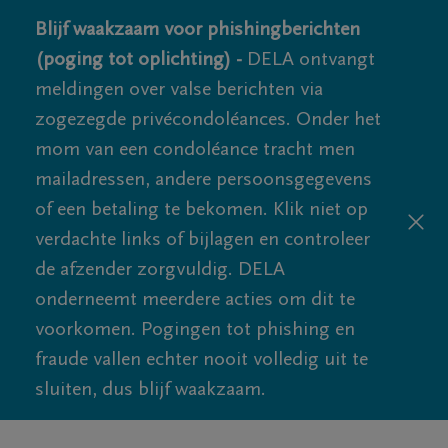
Blijf waakzaam voor phishingberichten
(poging tot oplichting) -
DELA ontvangt
meldingen over valse berichten via
zogezegde privécondoléances. Onder het
mom van een condoléance tracht men
mailadressen, andere persoonsgegevens
of een betaling te bekomen. Klik niet op
verdachte links of bijlagen en controleer
de afzender zorgvuldig. DELA
onderneemt meerdere acties om dit te
voorkomen. Pogingen tot phishing en
fraude vallen echter nooit volledig uit te
sluiten, dus blijf waakzaam.