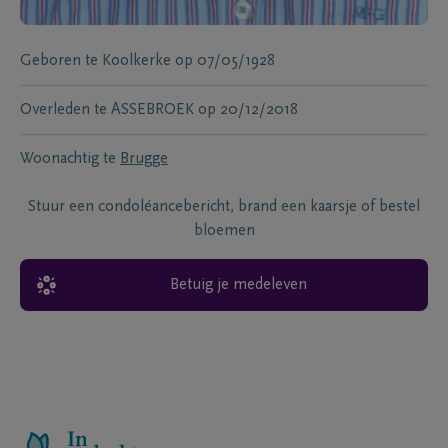
Geboren te
Koolkerke
op
07/05/1928
Overleden te
ASSEBROEK
op
20/12/2018
Woonachtig te
Brugge
Stuur een condoléancebericht, brand een kaarsje of bestel
bloemen
Betuig je medeleven