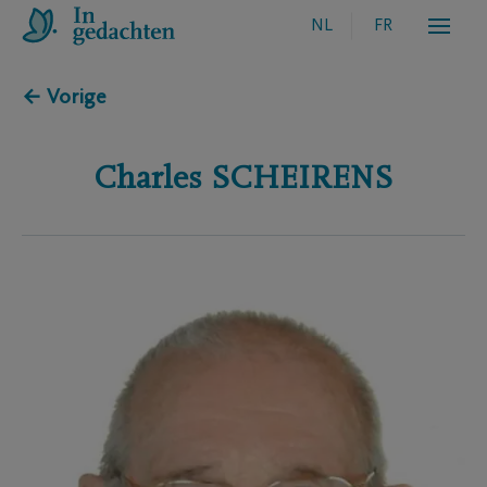
NL
FR
← Vorige
Charles
SCHEIRENS