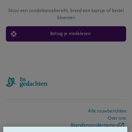
Stuur een condoléancebericht, brand een kaarsje of bestel
bloemen
Betuig je medeleven
Alle rouwberichten
Over ons
Begrafenisondernemers