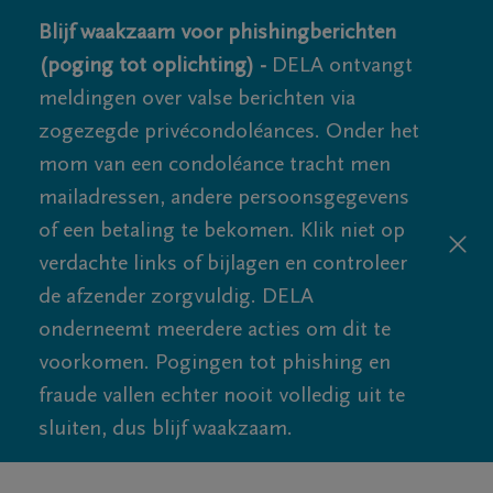
Blijf waakzaam voor phishingberichten
(poging tot oplichting) -
DELA ontvangt
meldingen over valse berichten via
zogezegde privécondoléances. Onder het
mom van een condoléance tracht men
mailadressen, andere persoonsgegevens
of een betaling te bekomen. Klik niet op
verdachte links of bijlagen en controleer
de afzender zorgvuldig. DELA
onderneemt meerdere acties om dit te
voorkomen. Pogingen tot phishing en
fraude vallen echter nooit volledig uit te
sluiten, dus blijf waakzaam.