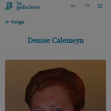
NL
FR
← Vorige
Denise
Calemeyn