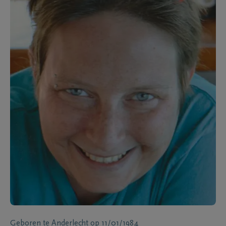
Geboren te
Anderlecht
op
11/01/1984