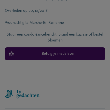
Overleden
op
20/12/2018
Woonachtig te
Marche-En-Famenne
Stuur een condoléancebericht, brand een kaarsje of bestel
bloemen
Betuig je medeleven