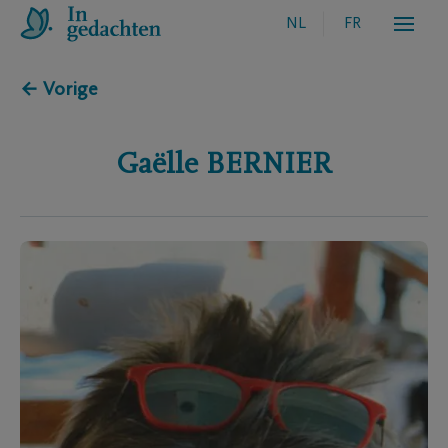
NL
FR
← Vorige
Gaëlle
BERNIER