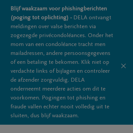
Blijf waakzaam voor phishingberichten
(poging tot oplichting) -
DELA ontvangt
meldingen over valse berichten via
zogezegde privécondoléances. Onder het
mom van een condoléance tracht men
mailadressen, andere persoonsgegevens
of een betaling te bekomen. Klik niet op
verdachte links of bijlagen en controleer
de afzender zorgvuldig. DELA
onderneemt meerdere acties om dit te
voorkomen. Pogingen tot phishing en
fraude vallen echter nooit volledig uit te
sluiten, dus blijf waakzaam.