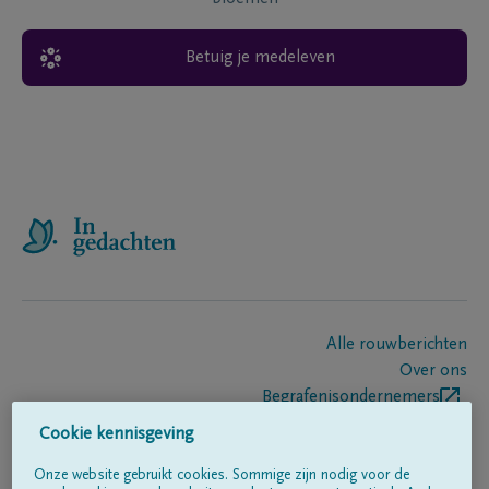
Betuig je medeleven
Alle rouwberichten
Over ons
Begrafenisondernemers
Contact
Cookie kennisgeving
Onze website gebruikt cookies. Sommige zijn nodig voor de