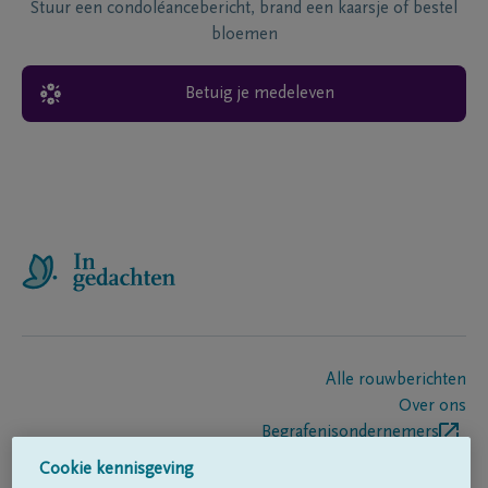
Stuur een condoléancebericht, brand een kaarsje of bestel
bloemen
Betuig je medeleven
Alle rouwberichten
Over ons
Begrafenisondernemers
Contact
Cookie kennisgeving