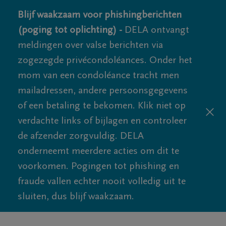
Blijf waakzaam voor phishingberichten
(poging tot oplichting) -
DELA ontvangt
meldingen over valse berichten via
zogezegde privécondoléances. Onder het
mom van een condoléance tracht men
mailadressen, andere persoonsgegevens
of een betaling te bekomen. Klik niet op
verdachte links of bijlagen en controleer
de afzender zorgvuldig. DELA
onderneemt meerdere acties om dit te
voorkomen. Pogingen tot phishing en
fraude vallen echter nooit volledig uit te
sluiten, dus blijf waakzaam.