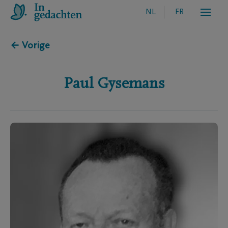
NL
FR
← Vorige
Paul
Gysemans