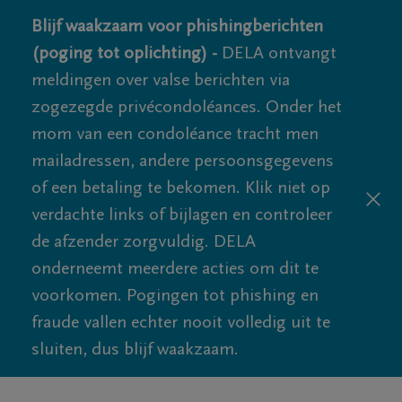
Blijf waakzaam voor phishingberichten
(poging tot oplichting) -
DELA ontvangt
meldingen over valse berichten via
zogezegde privécondoléances. Onder het
mom van een condoléance tracht men
mailadressen, andere persoonsgegevens
of een betaling te bekomen. Klik niet op
verdachte links of bijlagen en controleer
de afzender zorgvuldig. DELA
onderneemt meerdere acties om dit te
voorkomen. Pogingen tot phishing en
fraude vallen echter nooit volledig uit te
sluiten, dus blijf waakzaam.