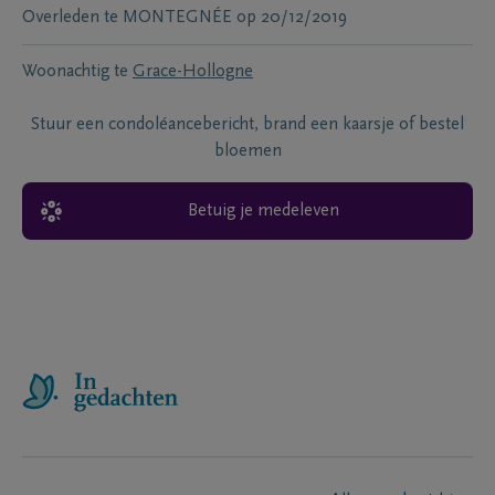
Overleden te
MONTEGNÉE
op
20/12/2019
Woonachtig te
Grace-Hollogne
Stuur een condoléancebericht, brand een kaarsje of bestel
bloemen
Betuig je medeleven