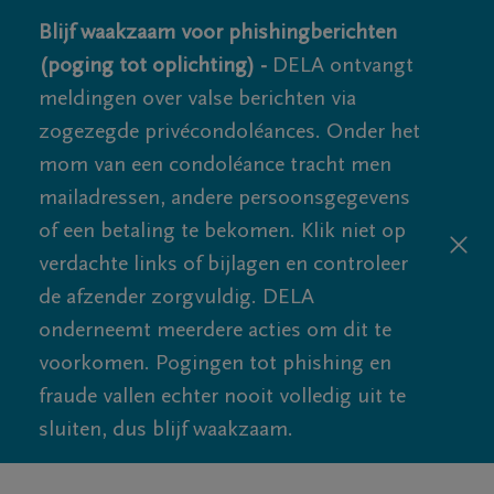
Blijf waakzaam voor phishingberichten
(poging tot oplichting) -
DELA ontvangt
meldingen over valse berichten via
zogezegde privécondoléances. Onder het
mom van een condoléance tracht men
mailadressen, andere persoonsgegevens
of een betaling te bekomen. Klik niet op
verdachte links of bijlagen en controleer
de afzender zorgvuldig. DELA
onderneemt meerdere acties om dit te
voorkomen. Pogingen tot phishing en
fraude vallen echter nooit volledig uit te
sluiten, dus blijf waakzaam.