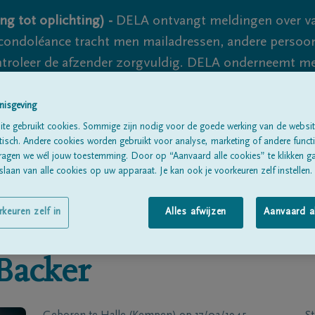
ng tot oplichting) -
DELA ontvangt meldingen over va
ondoléance tracht men mailadressen, andere persoon
controleer de afzender zorgvuldig. DELA onderneemt m
 nooit volledig uit te sluiten, dus blijf waakzaam.
nisgeving
te gebruikt cookies. Sommige zijn nodig voor de goede werking van de websit
sch. Andere cookies worden gebruikt voor analyse, marketing of andere functio
Alle rouwberichten
Over ons
B
ragen we wél jouw toestemming. Door op “Aanvaard alle cookies” te klikken g
laan van alle cookies op uw apparaat. Je kan ook je voorkeuren zelf instellen.
rkeuren zelf in
Alles afwijzen
Aanvaard a
Backer