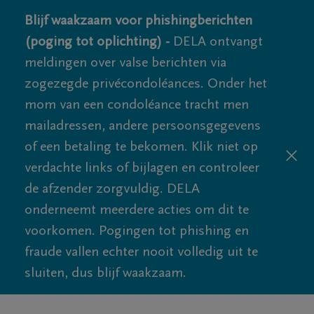
Blijf waakzaam voor phishingberichten
(poging tot oplichting) -
DELA ontvangt
meldingen over valse berichten via
zogezegde privécondoléances. Onder het
mom van een condoléance tracht men
mailadressen, andere persoonsgegevens
of een betaling te bekomen. Klik niet op
verdachte links of bijlagen en controleer
de afzender zorgvuldig. DELA
onderneemt meerdere acties om dit te
voorkomen. Pogingen tot phishing en
fraude vallen echter nooit volledig uit te
sluiten, dus blijf waakzaam.