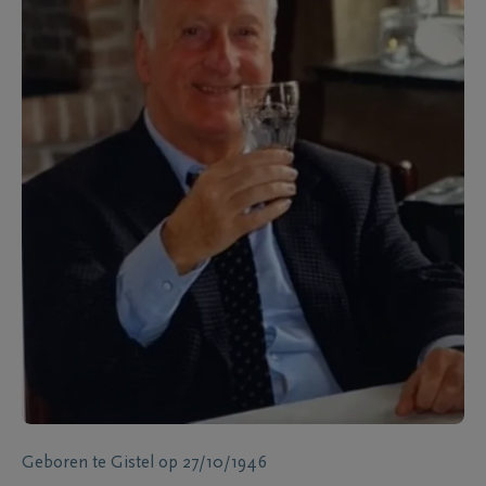
Geboren te
Gistel
op
27/10/1946