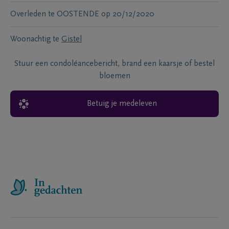
Overleden te
OOSTENDE
op
20/12/2020
Woonachtig te
Gistel
Stuur een condoléancebericht, brand een kaarsje of bestel
bloemen
Betuig je medeleven