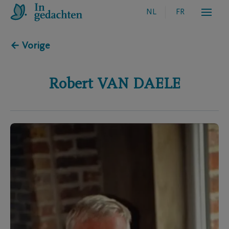
NL
FR
← Vorige
Robert
VAN DAELE