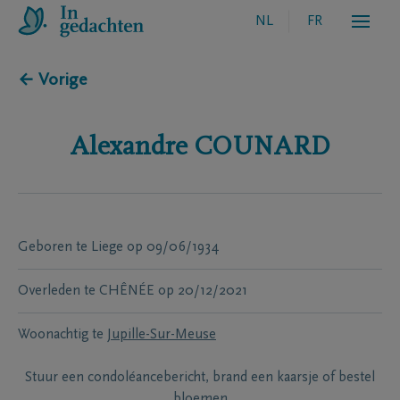
NL
FR
← Vorige
Alexandre
COUNARD
Geboren te
Liege
op
09/06/1934
Overleden te
CHÊNÉE
op
20/12/2021
Woonachtig te
Jupille-Sur-Meuse
Stuur een condoléancebericht, brand een kaarsje of bestel
bloemen