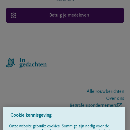
Betuig je medeleven
Alle rouwberichten
Over ons
Begrafenisondernemers
Contact
Cookie kennisgeving
Onze website gebruikt cookies. Sommige zijn nodig voor de