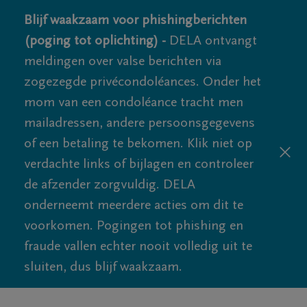
Blijf waakzaam voor phishingberichten
(poging tot oplichting) -
DELA ontvangt
meldingen over valse berichten via
zogezegde privécondoléances. Onder het
mom van een condoléance tracht men
mailadressen, andere persoonsgegevens
of een betaling te bekomen. Klik niet op
verdachte links of bijlagen en controleer
de afzender zorgvuldig. DELA
onderneemt meerdere acties om dit te
voorkomen. Pogingen tot phishing en
fraude vallen echter nooit volledig uit te
sluiten, dus blijf waakzaam.