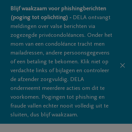
Blijf waakzaam voor phishingberichten
(poging tot oplichting) -
DELA ontvangt
meldingen over valse berichten via
zogezegde privécondoléances. Onder het
mom van een condoléance tracht men
mailadressen, andere persoonsgegevens
of een betaling te bekomen. Klik niet op
verdachte links of bijlagen en controleer
de afzender zorgvuldig. DELA
onderneemt meerdere acties om dit te
voorkomen. Pogingen tot phishing en
fraude vallen echter nooit volledig uit te
sluiten, dus blijf waakzaam.