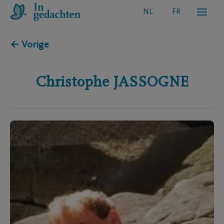
NL
FR
← Vorige
Christophe
JASSOGNE