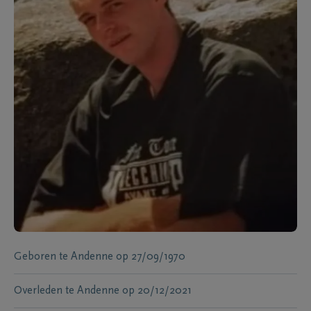
Geboren te
Andenne
op
27/09/1970
Overleden te
Andenne
op
20/12/2021