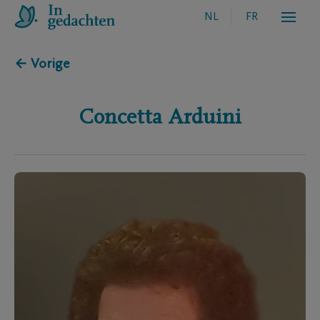
NL
FR
← Vorige
Concetta
Arduini