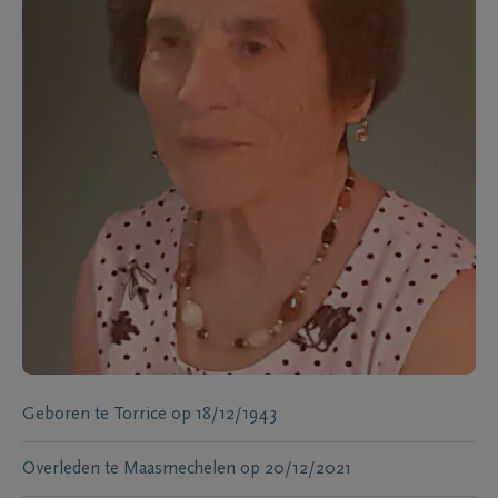
Geboren te
Torrice
op
18/12/1943
Overleden te
Maasmechelen
op
20/12/2021