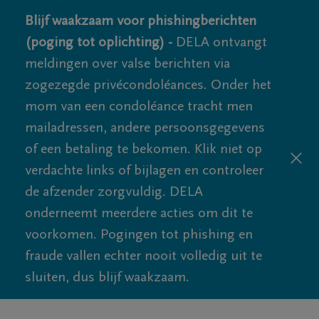
Blijf waakzaam voor phishingberichten
(poging tot oplichting) -
DELA ontvangt
meldingen over valse berichten via
zogezegde privécondoléances. Onder het
mom van een condoléance tracht men
mailadressen, andere persoonsgegevens
of een betaling te bekomen. Klik niet op
verdachte links of bijlagen en controleer
de afzender zorgvuldig. DELA
onderneemt meerdere acties om dit te
voorkomen. Pogingen tot phishing en
fraude vallen echter nooit volledig uit te
sluiten, dus blijf waakzaam.