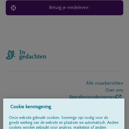
Betuig je medeleven
Alle rouwberichten
Over ons
Begrafenisondernemers
Contact
Cookie kennisgeving
Onze website gebruikt cookies. Sommige zijn nodig voor de
goede werking van de website en plaatsen we automatisch. Andere
Volg ons op
cookies worden gebruikt voor analyse, marketing of andere