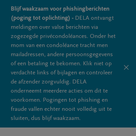
Blijf waakzaam voor phishingberichten
(poging tot oplichting) -
DELA ontvangt
meldingen over valse berichten via
zogezegde privécondoléances. Onder het
mom van een condoléance tracht men
mailadressen, andere persoonsgegevens
of een betaling te bekomen. Klik niet op
verdachte links of bijlagen en controleer
de afzender zorgvuldig. DELA
onderneemt meerdere acties om dit te
voorkomen. Pogingen tot phishing en
fraude vallen echter nooit volledig uit te
sluiten, dus blijf waakzaam.