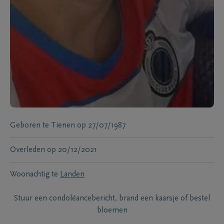
Geboren te
Tienen
op
27/07/1987
Overleden
op
20/12/2021
Woonachtig te
Landen
Stuur een condoléancebericht, brand een kaarsje of bestel
bloemen