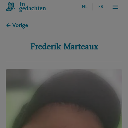
NL
FR
← Vorige
Frederik
Marteaux