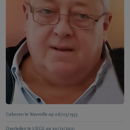
Geboren te
Wavreille
op
06/03/1953
Overleden te
LIÈGE
op
20/12/2021