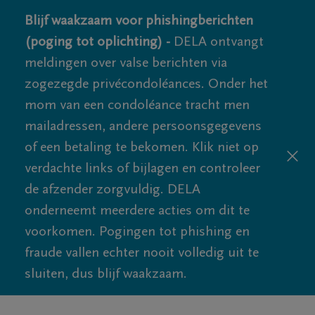
Blijf waakzaam voor phishingberichten
(poging tot oplichting) -
DELA ontvangt
meldingen over valse berichten via
zogezegde privécondoléances. Onder het
mom van een condoléance tracht men
mailadressen, andere persoonsgegevens
of een betaling te bekomen. Klik niet op
verdachte links of bijlagen en controleer
de afzender zorgvuldig. DELA
onderneemt meerdere acties om dit te
voorkomen. Pogingen tot phishing en
fraude vallen echter nooit volledig uit te
sluiten, dus blijf waakzaam.