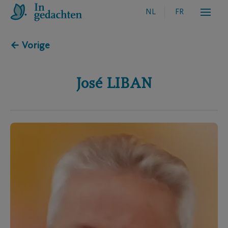
NL
FR
← Vorige
José
LIBAN