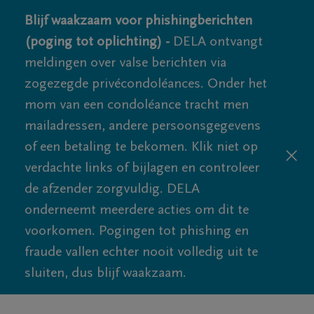
Blijf waakzaam voor phishingberichten
(poging tot oplichting) -
DELA ontvangt
meldingen over valse berichten via
zogezegde privécondoléances. Onder het
mom van een condoléance tracht men
mailadressen, andere persoonsgegevens
of een betaling te bekomen. Klik niet op
verdachte links of bijlagen en controleer
de afzender zorgvuldig. DELA
onderneemt meerdere acties om dit te
voorkomen. Pogingen tot phishing en
fraude vallen echter nooit volledig uit te
sluiten, dus blijf waakzaam.