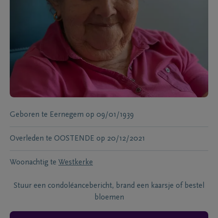
Geboren te
Eernegem
op
09/01/1939
Overleden te
OOSTENDE
op
20/12/2021
Woonachtig te
Westkerke
Stuur een condoléancebericht, brand een kaarsje of bestel
bloemen