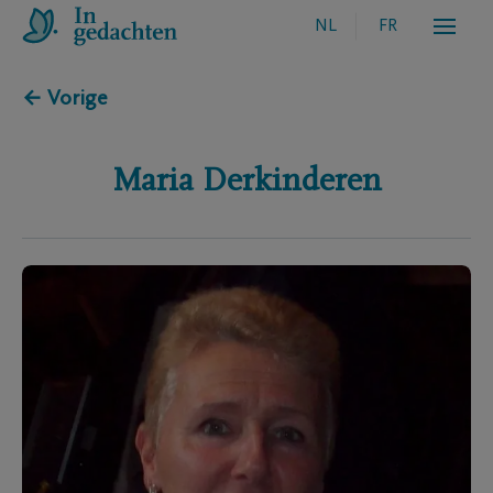
NL
FR
← Vorige
Maria
Derkinderen