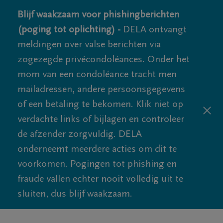
Blijf waakzaam voor phishingberichten
(poging tot oplichting) -
DELA ontvangt
meldingen over valse berichten via
zogezegde privécondoléances. Onder het
mom van een condoléance tracht men
mailadressen, andere persoonsgegevens
of een betaling te bekomen. Klik niet op
verdachte links of bijlagen en controleer
de afzender zorgvuldig. DELA
onderneemt meerdere acties om dit te
voorkomen. Pogingen tot phishing en
fraude vallen echter nooit volledig uit te
sluiten, dus blijf waakzaam.