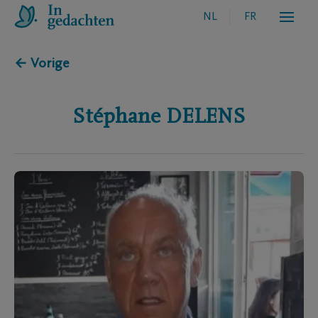
NL
FR
← Vorige
Stéphane
DELENS