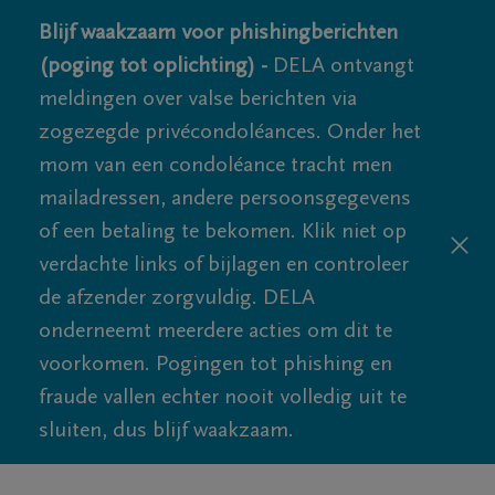
Blijf waakzaam voor phishingberichten
(poging tot oplichting) -
DELA ontvangt
meldingen over valse berichten via
zogezegde privécondoléances. Onder het
mom van een condoléance tracht men
mailadressen, andere persoonsgegevens
of een betaling te bekomen. Klik niet op
verdachte links of bijlagen en controleer
de afzender zorgvuldig. DELA
onderneemt meerdere acties om dit te
voorkomen. Pogingen tot phishing en
fraude vallen echter nooit volledig uit te
sluiten, dus blijf waakzaam.