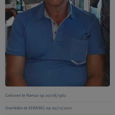
Geboren te
Namur
op
20/08/1962
Overleden te
SERAING
op
20/12/2021