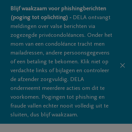
Blijf waakzaam voor phishingberichten
(poging tot oplichting) -
DELA ontvangt
meldingen over valse berichten via
zogezegde privécondoléances. Onder het
mom van een condoléance tracht men
mailadressen, andere persoonsgegevens
of een betaling te bekomen. Klik niet op
verdachte links of bijlagen en controleer
de afzender zorgvuldig. DELA
onderneemt meerdere acties om dit te
voorkomen. Pogingen tot phishing en
fraude vallen echter nooit volledig uit te
sluiten, dus blijf waakzaam.