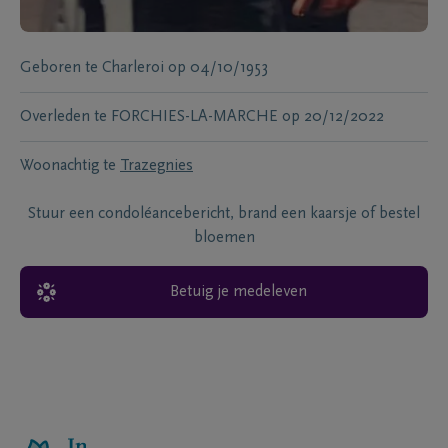
Geboren te
Charleroi
op
04/10/1953
Overleden te
FORCHIES-LA-MARCHE
op
20/12/2022
Woonachtig te
Trazegnies
Stuur een condoléancebericht, brand een kaarsje of bestel
bloemen
Betuig je medeleven