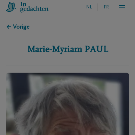
NL
FR
← Vorige
Marie-Myriam
PAUL