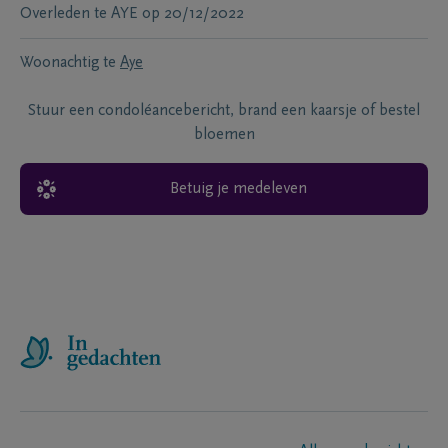
Overleden te
AYE
op
20/12/2022
Woonachtig te
Aye
Stuur een condoléancebericht, brand een kaarsje of bestel
bloemen
Betuig je medeleven