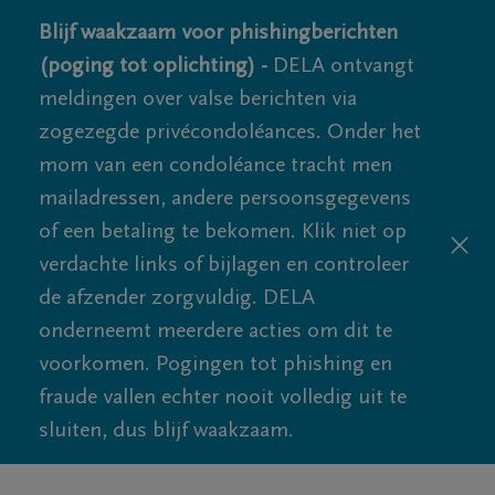
Blijf waakzaam voor phishingberichten
(poging tot oplichting) -
DELA ontvangt
meldingen over valse berichten via
zogezegde privécondoléances. Onder het
mom van een condoléance tracht men
mailadressen, andere persoonsgegevens
of een betaling te bekomen. Klik niet op
verdachte links of bijlagen en controleer
de afzender zorgvuldig. DELA
onderneemt meerdere acties om dit te
voorkomen. Pogingen tot phishing en
fraude vallen echter nooit volledig uit te
sluiten, dus blijf waakzaam.