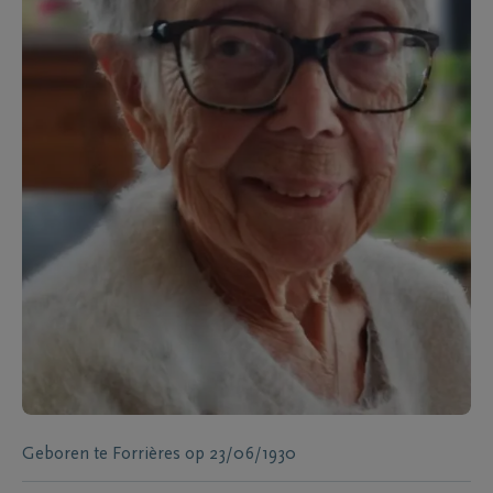
Geboren te
Forrières
op
23/06/1930