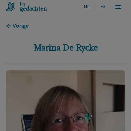
NL
FR
← Vorige
Marina
De Rycke