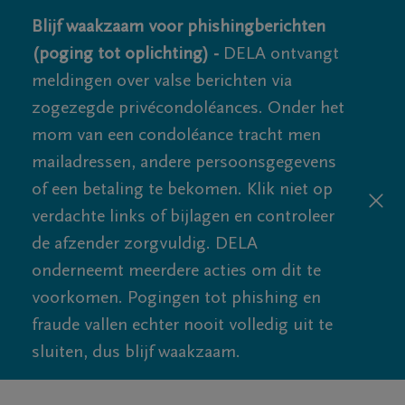
Blijf waakzaam voor phishingberichten
(poging tot oplichting) -
DELA ontvangt
meldingen over valse berichten via
zogezegde privécondoléances. Onder het
mom van een condoléance tracht men
mailadressen, andere persoonsgegevens
of een betaling te bekomen. Klik niet op
verdachte links of bijlagen en controleer
de afzender zorgvuldig. DELA
onderneemt meerdere acties om dit te
voorkomen. Pogingen tot phishing en
fraude vallen echter nooit volledig uit te
sluiten, dus blijf waakzaam.