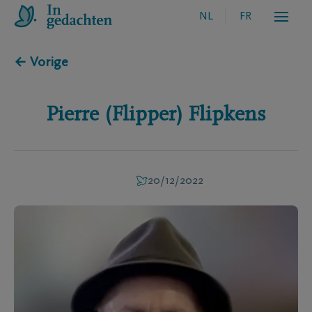
NL
FR
← Vorige
Pierre (Flipper)
Flipkens
20/12/2022