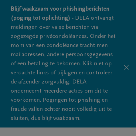
Blijf waakzaam voor phishingberichten
(poging tot oplichting) -
DELA ontvangt
meldingen over valse berichten via
zogezegde privécondoléances. Onder het
mom van een condoléance tracht men
mailadressen, andere persoonsgegevens
of een betaling te bekomen. Klik niet op
verdachte links of bijlagen en controleer
de afzender zorgvuldig. DELA
onderneemt meerdere acties om dit te
voorkomen. Pogingen tot phishing en
fraude vallen echter nooit volledig uit te
sluiten, dus blijf waakzaam.