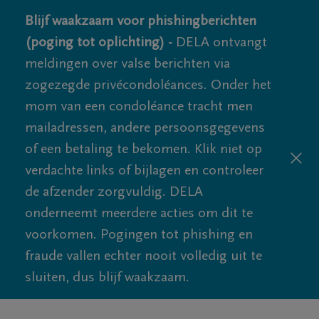
Blijf waakzaam voor phishingberichten
(poging tot oplichting) -
DELA ontvangt
meldingen over valse berichten via
zogezegde privécondoléances. Onder het
mom van een condoléance tracht men
mailadressen, andere persoonsgegevens
of een betaling te bekomen. Klik niet op
verdachte links of bijlagen en controleer
de afzender zorgvuldig. DELA
onderneemt meerdere acties om dit te
voorkomen. Pogingen tot phishing en
fraude vallen echter nooit volledig uit te
sluiten, dus blijf waakzaam.