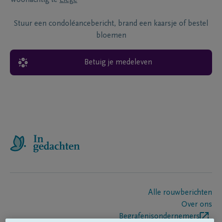
Woonachtig te
Liege
Stuur een condoléancebericht, brand een kaarsje of bestel
bloemen
Betuig je medeleven
Alle rouwberichten
Over ons
Begrafenisondernemers