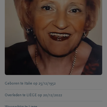
Geboren te
Italie
op
25/12/1952
Overleden te
LIÈGE
op
20/12/2022