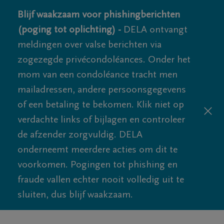
Blijf waakzaam voor phishingberichten
(poging tot oplichting) -
DELA ontvangt
meldingen over valse berichten via
zogezegde privécondoléances. Onder het
mom van een condoléance tracht men
mailadressen, andere persoonsgegevens
of een betaling te bekomen. Klik niet op
verdachte links of bijlagen en controleer
de afzender zorgvuldig. DELA
onderneemt meerdere acties om dit te
voorkomen. Pogingen tot phishing en
fraude vallen echter nooit volledig uit te
sluiten, dus blijf waakzaam.