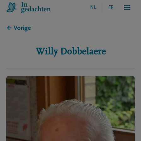
NL
FR
← Vorige
Willy
Dobbelaere