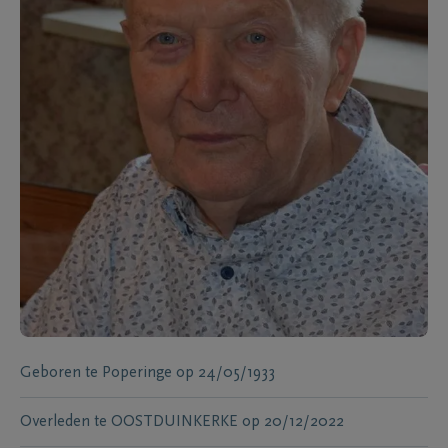
Geboren te
Poperinge
op
24/05/1933
Overleden te
OOSTDUINKERKE
op
20/12/2022