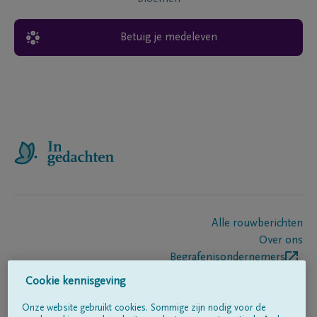
Betuig je medeleven
Alle rouwberichten
Over ons
Begrafenisondernemers
Contact
Cookie kennisgeving
Onze website gebruikt cookies. Sommige zijn nodig voor de