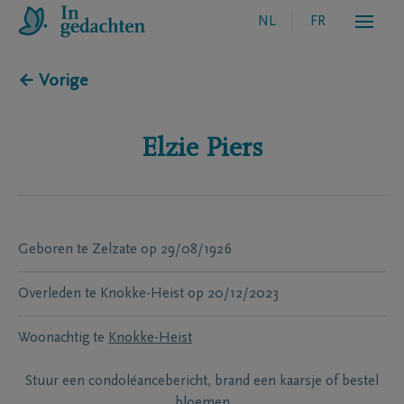
NL
FR
← Vorige
Elzie
Piers
Geboren te
Zelzate
op
29/08/1926
Overleden te
Knokke-Heist
op
20/12/2023
Woonachtig te
Knokke-Heist
Stuur een condoléancebericht, brand een kaarsje of bestel
bloemen