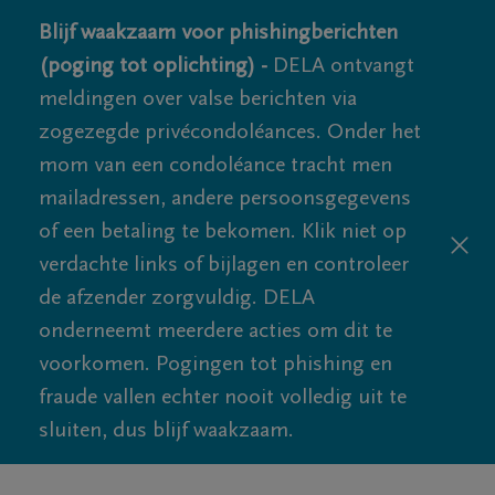
Blijf waakzaam voor phishingberichten
(poging tot oplichting) -
DELA ontvangt
meldingen over valse berichten via
zogezegde privécondoléances. Onder het
mom van een condoléance tracht men
mailadressen, andere persoonsgegevens
of een betaling te bekomen. Klik niet op
verdachte links of bijlagen en controleer
de afzender zorgvuldig. DELA
onderneemt meerdere acties om dit te
voorkomen. Pogingen tot phishing en
fraude vallen echter nooit volledig uit te
sluiten, dus blijf waakzaam.