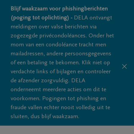
Blijf waakzaam voor phishingberichten
(poging tot oplichting) -
DELA ontvangt
meldingen over valse berichten via
zogezegde privécondoléances. Onder het
mom van een condoléance tracht men
mailadressen, andere persoonsgegevens
of een betaling te bekomen. Klik niet op
verdachte links of bijlagen en controleer
de afzender zorgvuldig. DELA
onderneemt meerdere acties om dit te
voorkomen. Pogingen tot phishing en
fraude vallen echter nooit volledig uit te
sluiten, dus blijf waakzaam.