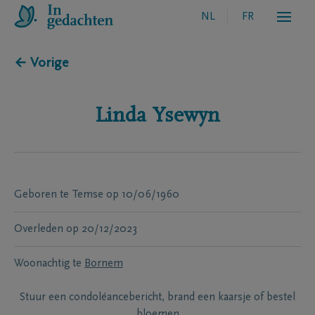
NL
FR
← Vorige
Linda
Ysewyn
Geboren te
Temse
op
10/06/1960
Overleden
op
20/12/2023
Woonachtig te
Bornem
Stuur een condoléancebericht, brand een kaarsje of bestel
bloemen