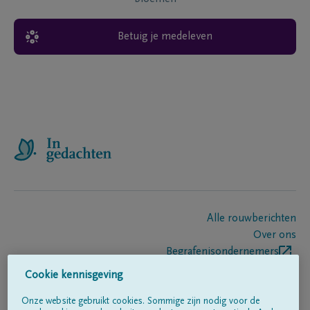
Betuig je medeleven
Alle rouwberichten
Over ons
Begrafenisondernemers
Contact
Cookie kennisgeving
Onze website gebruikt cookies. Sommige zijn nodig voor de