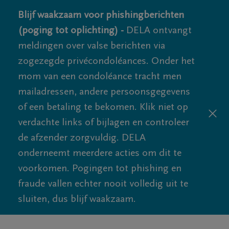
Blijf waakzaam voor phishingberichten
(poging tot oplichting) -
DELA ontvangt
meldingen over valse berichten via
zogezegde privécondoléances. Onder het
mom van een condoléance tracht men
mailadressen, andere persoonsgegevens
of een betaling te bekomen. Klik niet op
verdachte links of bijlagen en controleer
de afzender zorgvuldig. DELA
onderneemt meerdere acties om dit te
voorkomen. Pogingen tot phishing en
fraude vallen echter nooit volledig uit te
sluiten, dus blijf waakzaam.