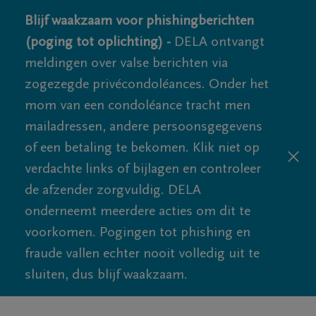
Blijf waakzaam voor phishingberichten
(poging tot oplichting) -
DELA ontvangt
meldingen over valse berichten via
zogezegde privécondoléances. Onder het
mom van een condoléance tracht men
mailadressen, andere persoonsgegevens
of een betaling te bekomen. Klik niet op
verdachte links of bijlagen en controleer
de afzender zorgvuldig. DELA
onderneemt meerdere acties om dit te
voorkomen. Pogingen tot phishing en
fraude vallen echter nooit volledig uit te
sluiten, dus blijf waakzaam.