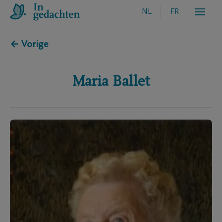
NL
FR
← Vorige
Maria
Ballet