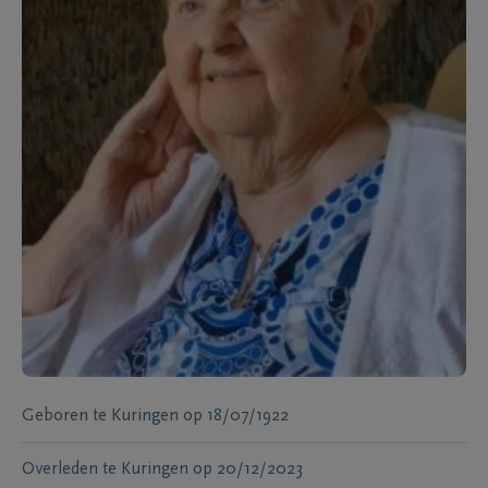
Geboren te
Kuringen
op
18/07/1922
Overleden te
Kuringen
op
20/12/2023