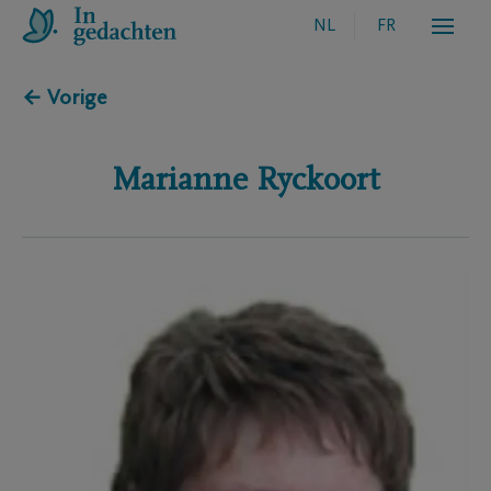
NL
FR
← Vorige
Marianne
Ryckoort