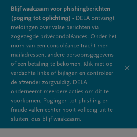
Blijf waakzaam voor phishingberichten
(poging tot oplichting) -
DELA ontvangt
meldingen over valse berichten via
zogezegde privécondoléances. Onder het
mom van een condoléance tracht men
mailadressen, andere persoonsgegevens
of een betaling te bekomen. Klik niet op
verdachte links of bijlagen en controleer
de afzender zorgvuldig. DELA
onderneemt meerdere acties om dit te
voorkomen. Pogingen tot phishing en
fraude vallen echter nooit volledig uit te
sluiten, dus blijf waakzaam.