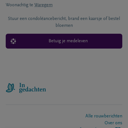
Woonachtig te
Waregem
Stuur een condoléancebericht, brand een kaarsje of bestel
bloemen
Betuig je medeleven
Alle rouwberichten
Over ons