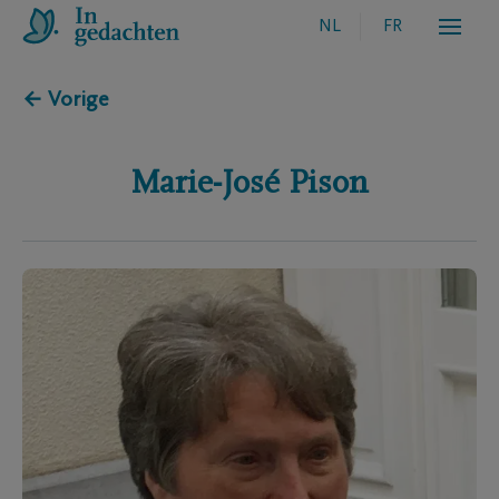
NL
FR
← Vorige
Marie-José
Pison