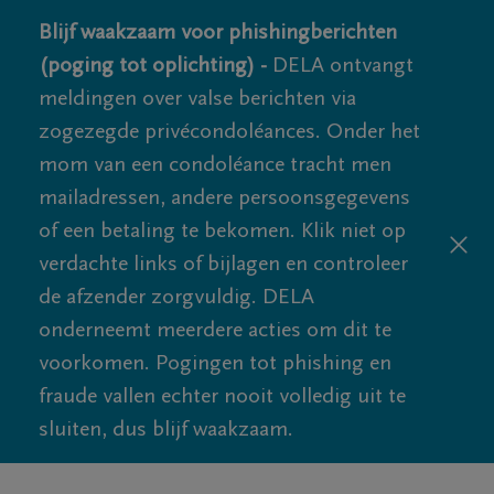
Blijf waakzaam voor phishingberichten
(poging tot oplichting) -
DELA ontvangt
meldingen over valse berichten via
zogezegde privécondoléances. Onder het
mom van een condoléance tracht men
mailadressen, andere persoonsgegevens
of een betaling te bekomen. Klik niet op
verdachte links of bijlagen en controleer
de afzender zorgvuldig. DELA
onderneemt meerdere acties om dit te
voorkomen. Pogingen tot phishing en
fraude vallen echter nooit volledig uit te
sluiten, dus blijf waakzaam.