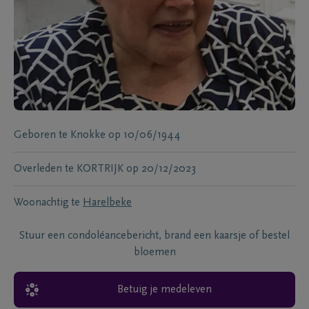
Geboren te
Knokke
op
10/06/1944
Overleden te
KORTRIJK
op
20/12/2023
Woonachtig te
Harelbeke
Stuur een condoléancebericht, brand een kaarsje of bestel
bloemen
Betuig je medeleven