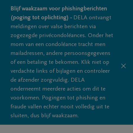
Blijf waakzaam voor phishingberichten
(poging tot oplichting) -
DELA ontvangt
meldingen over valse berichten via
zogezegde privécondoléances. Onder het
mom van een condoléance tracht men
mailadressen, andere persoonsgegevens
of een betaling te bekomen. Klik niet op
verdachte links of bijlagen en controleer
de afzender zorgvuldig. DELA
onderneemt meerdere acties om dit te
voorkomen. Pogingen tot phishing en
fraude vallen echter nooit volledig uit te
sluiten, dus blijf waakzaam.