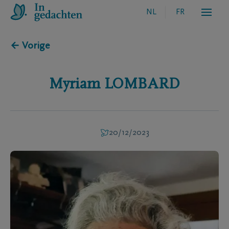
NL
FR
← Vorige
Myriam
LOMBARD
20/12/2023