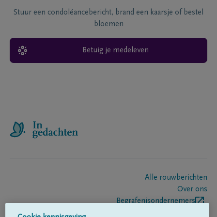
Stuur een condoléancebericht, brand een kaarsje of bestel
bloemen
Betuig je medeleven
Alle rouwberichten
Over ons
Begrafenisondernemers
Contact