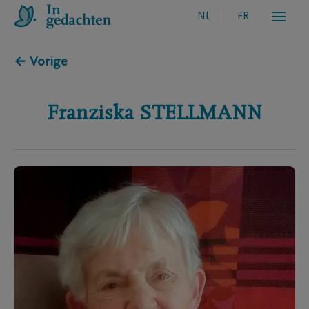
NL
FR
← Vorige
Franziska
STELLMANN