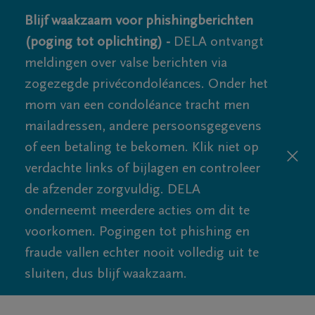
Blijf waakzaam voor phishingberichten
(poging tot oplichting) -
DELA ontvangt
meldingen over valse berichten via
zogezegde privécondoléances. Onder het
mom van een condoléance tracht men
mailadressen, andere persoonsgegevens
of een betaling te bekomen. Klik niet op
verdachte links of bijlagen en controleer
de afzender zorgvuldig. DELA
onderneemt meerdere acties om dit te
voorkomen. Pogingen tot phishing en
fraude vallen echter nooit volledig uit te
sluiten, dus blijf waakzaam.