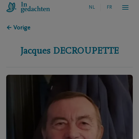
NL
FR
← Vorige
Jacques
DECROUPETTE