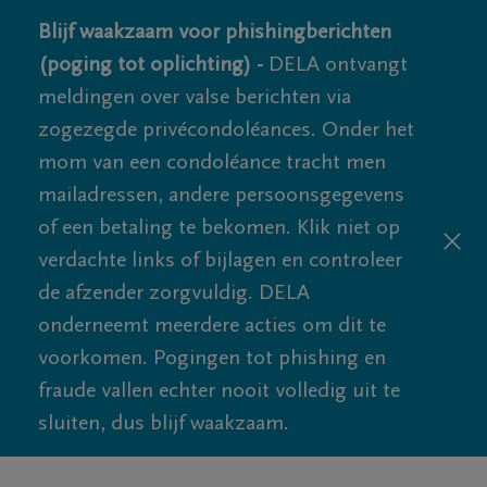
Blijf waakzaam voor phishingberichten
(poging tot oplichting) -
DELA ontvangt
meldingen over valse berichten via
zogezegde privécondoléances. Onder het
mom van een condoléance tracht men
mailadressen, andere persoonsgegevens
of een betaling te bekomen. Klik niet op
verdachte links of bijlagen en controleer
de afzender zorgvuldig. DELA
onderneemt meerdere acties om dit te
voorkomen. Pogingen tot phishing en
fraude vallen echter nooit volledig uit te
sluiten, dus blijf waakzaam.