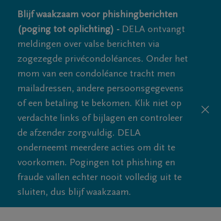
Blijf waakzaam voor phishingberichten
(poging tot oplichting) -
DELA ontvangt
meldingen over valse berichten via
zogezegde privécondoléances. Onder het
mom van een condoléance tracht men
mailadressen, andere persoonsgegevens
of een betaling te bekomen. Klik niet op
verdachte links of bijlagen en controleer
de afzender zorgvuldig. DELA
onderneemt meerdere acties om dit te
voorkomen. Pogingen tot phishing en
fraude vallen echter nooit volledig uit te
sluiten, dus blijf waakzaam.