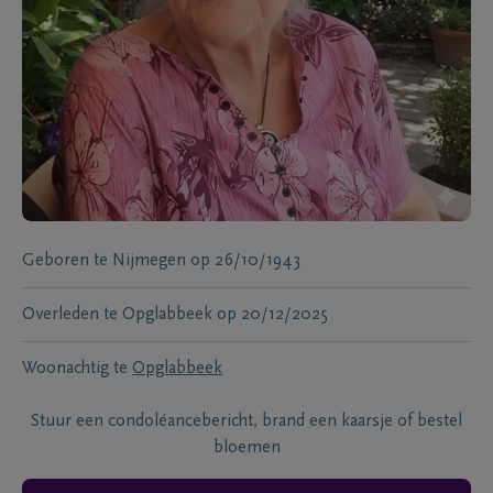
Geboren te
Nijmegen
op
26/10/1943
Overleden te
Opglabbeek
op
20/12/2025
Woonachtig te
Opglabbeek
Stuur een condoléancebericht, brand een kaarsje of bestel
bloemen