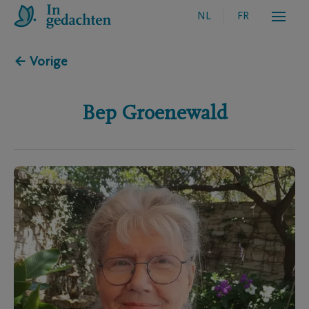
NL
FR
← Vorige
Bep
Groenewald