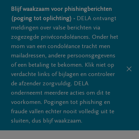
Blijf waakzaam voor phishingberichten
(poging tot oplichting) -
DELA ontvangt
meldingen over valse berichten via
zogezegde privécondoléances. Onder het
mom van een condoléance tracht men
mailadressen, andere persoonsgegevens
of een betaling te bekomen. Klik niet op
verdachte links of bijlagen en controleer
de afzender zorgvuldig. DELA
onderneemt meerdere acties om dit te
voorkomen. Pogingen tot phishing en
fraude vallen echter nooit volledig uit te
sluiten, dus blijf waakzaam.