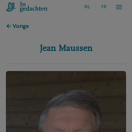
NL
FR
← Vorige
Jean
Maussen