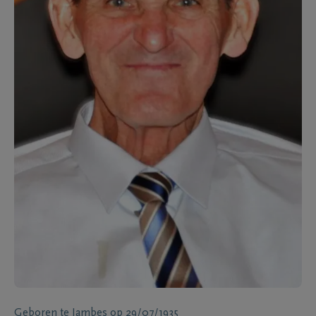
Geboren te
Jambes
op
29/07/1935