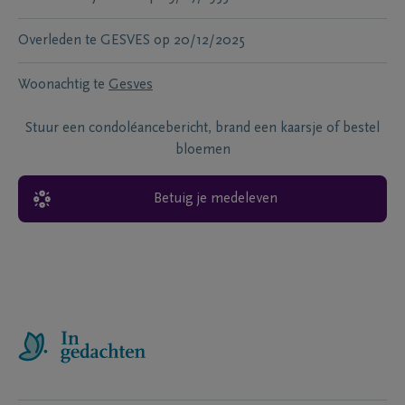
Overleden te
GESVES
op
20/12/2025
Woonachtig te
Gesves
Stuur een condoléancebericht, brand een kaarsje of bestel
bloemen
Betuig je medeleven