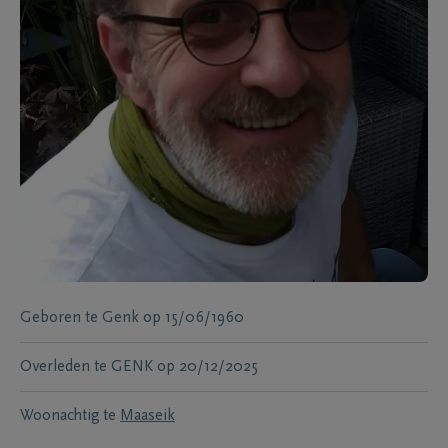
Geboren te
Genk
op
15/06/1960
Overleden te
GENK
op
20/12/2025
Woonachtig te
Maaseik