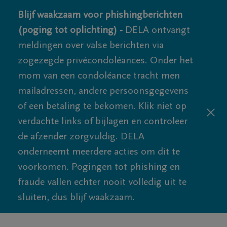
Blijf waakzaam voor phishingberichten
(poging tot oplichting) -
DELA ontvangt
meldingen over valse berichten via
zogezegde privécondoléances. Onder het
mom van een condoléance tracht men
mailadressen, andere persoonsgegevens
of een betaling te bekomen. Klik niet op
verdachte links of bijlagen en controleer
de afzender zorgvuldig. DELA
onderneemt meerdere acties om dit te
voorkomen. Pogingen tot phishing en
fraude vallen echter nooit volledig uit te
sluiten, dus blijf waakzaam.