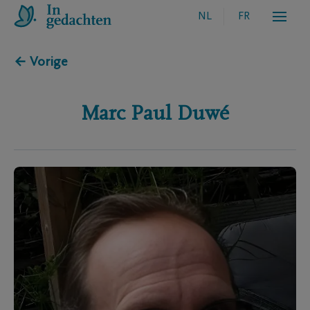
NL
FR
← Vorige
Marc Paul
Duwé