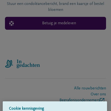
Stuur een condoléancebericht, brand een kaarsje of bestel
bloemen
Betuig je medeleven
Alle rouwberichten
Over ons
Begrafenisondernemers
Contact
Cookie kennisgeving