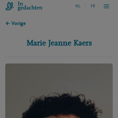
NL
FR
← Vorige
Marie Jeanne
Kaers