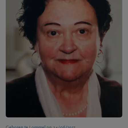
Geboren te
Lommel
op
24/06/1937