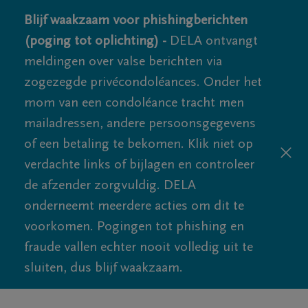
Blijf waakzaam voor phishingberichten
(poging tot oplichting) -
DELA ontvangt
meldingen over valse berichten via
zogezegde privécondoléances. Onder het
mom van een condoléance tracht men
mailadressen, andere persoonsgegevens
of een betaling te bekomen. Klik niet op
verdachte links of bijlagen en controleer
de afzender zorgvuldig. DELA
onderneemt meerdere acties om dit te
voorkomen. Pogingen tot phishing en
fraude vallen echter nooit volledig uit te
sluiten, dus blijf waakzaam.